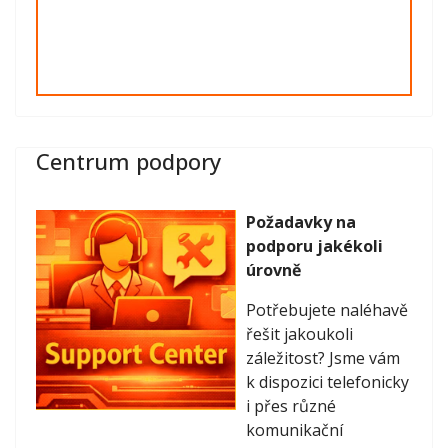
Centrum podpory
Požadavky na
podporu jakékoli
úrovně
Potřebujete naléhavě
řešit jakoukoli
záležitost? Jsme vám
k dispozici telefonicky
i přes různé
komunikační