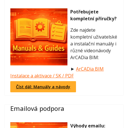
Potřebujete
kompletní příručky?
Zde najdete
kompletní uživatelské
a instalační manuály i
různé videonávody
ArCADia BIM:
►
ArCADia BIM
Instalace a aktivace / SK / PDF
Číst dál: Manuály a návody
Emailová podpora
Výhody emailu: