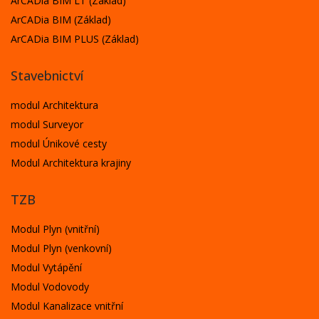
ArCADia BIM LT (Základ)
ArCADia BIM (Základ)
ArCADia BIM PLUS (Základ)
Stavebnictví
modul Architektura
modul Surveyor
modul Únikové cesty
Modul Architektura krajiny
TZB
Modul Plyn (vnitřní)
Modul Plyn (venkovní)
Modul Vytápění
Modul Vodovody
Modul Kanalizace vnitřní