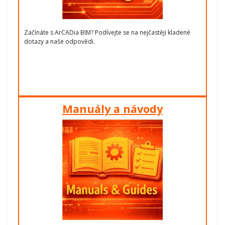
Začínáte s ArCADia BIM? Podívejte se na nejčastěji kladené
dotazy a naše odpovědi.
Manuály a návody