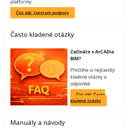
platformy.
Číst dál: Centrum podpory
Často kladené otázky
Začínáte s ArCADia
BIM?
Přečtěte si nejčastěji
kladené otázky a
odpovědi.
Číst dál: Často
kladené otázky
Manuály a návody