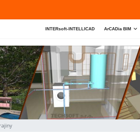
INTERsoft-INTELLICAD
ArCADia BIM
rajiny