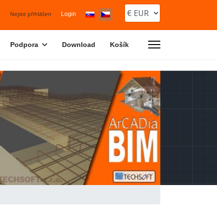
Zvolte jazyk
Nejste přihlášen
Login
Podpora
Download
Košík