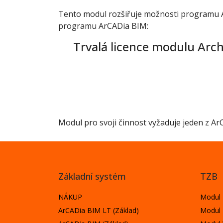
Tento modul rozšiřuje možnosti programu Ar
programu ArCADia BIM:
Trvalá licence modulu Arch
Modul pro svoji činnost vyžaduje jeden z A
Základní systém
TZB
NÁKUP
Modul P
ArCADia BIM LT (Základ)
Modul 