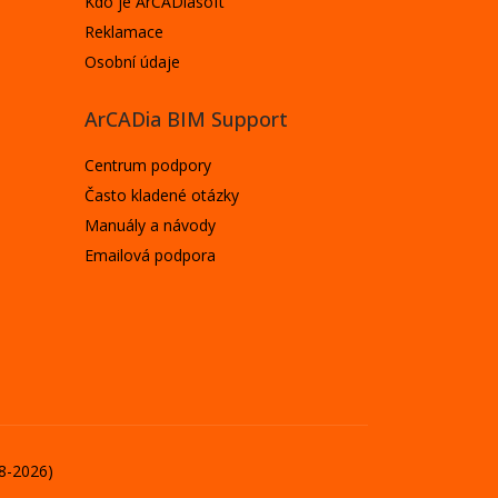
Kdo je ArCADiasoft
Reklamace
Osobní údaje
ArCADia BIM Support
Centrum podpory
Často kladené otázky
Manuály a návody
Emailová podpora
18-2026)