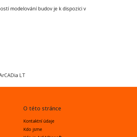
tí modelování budov je k dispozici v
 ArCADia LT
O této stránce
Kontaktní údaje
Kdo jsme